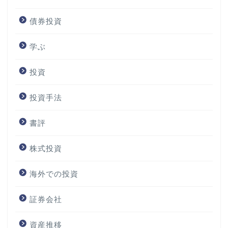
債券投資
学ぶ
投資
投資手法
書評
株式投資
海外での投資
証券会社
資産推移