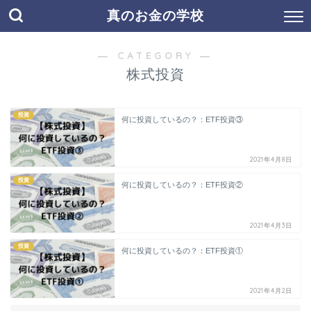
真のお金の学校
― CATEGORY ―
株式投資
投資
何に投資しているの？：ETF投資③
2021年4月8日
投資
何に投資しているの？：ETF投資②
2021年4月3日
投資
何に投資しているの？：ETF投資①
2021年4月2日