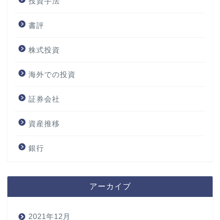
投資手法
書評
株式投資
海外での投資
証券会社
資産推移
銀行
アーカイブ
2021年12月