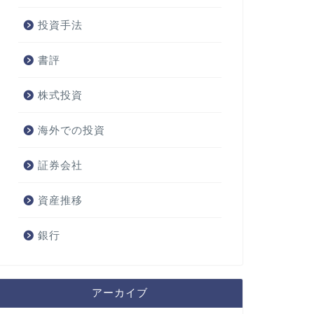
投資手法
書評
株式投資
海外での投資
証券会社
資産推移
銀行
アーカイブ