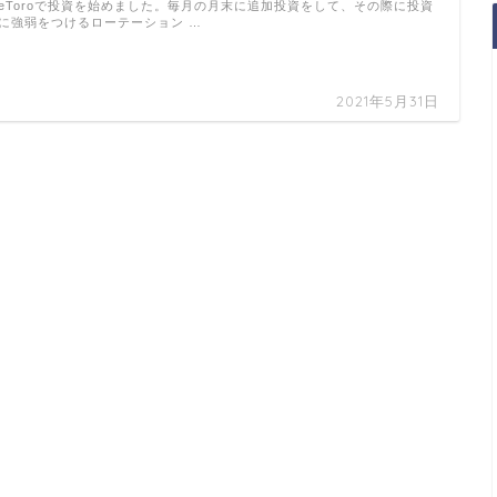
eToroで投資を始めました。毎月の月末に追加投資をして、その際に投資
に強弱をつけるローテーション …
2021年5月31日